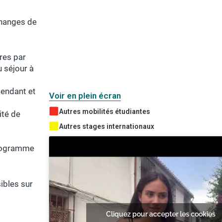
changes de
res par
 séjour à
pendant et
Voir en plein écran
Autres mobilités étudiantes
ité de
Autres stages internationaux
programme
ibles sur
Cliquez pour accepter les cookies