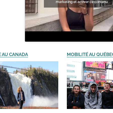
marketing et activer ce contenu
E AU CANADA
MOBILITÉ AU QUÉBE