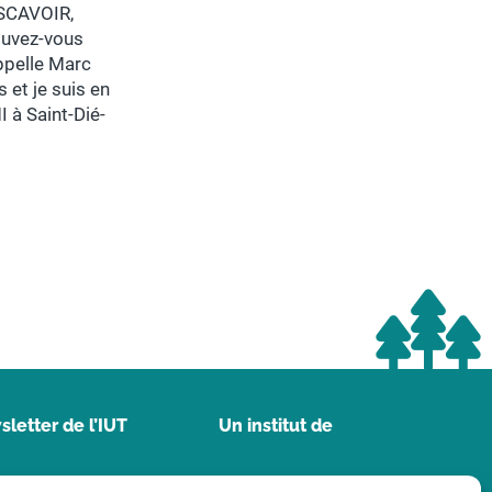
SCAVOIR,
ouvez-vous
ppelle Marc
 et je suis en
à Saint-Dié-
letter de l’IUT
Un institut de
de messagerie