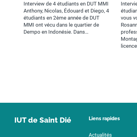
Interview de 4 étudiants en DUT MMI
Interv
Anthony, Nicolas, Édouard et Diego, 4
étudia
étudiants en 2ème année de DUT
vous v
MMI ont vécu dans le quartier de
Rosanne
Dempo en Indonésie. Dans…
profes
Montag
licenc
IUT de Saint Dié
Liens rapides
Actualités