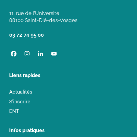
11, rue de l’Université
88100 Saint-Dié-des-Vosges
03 72 74 95 00
Liens rapides
Actualités
S’inscrire
ENT
Infos pratiques