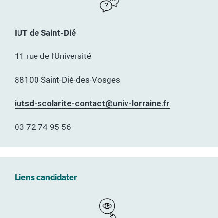
IUT de Saint-Dié
11 rue de l’Université
88100 Saint-Dié-des-Vosges
iutsd-scolarite-contact@univ-lorraine.fr
03 72 74 95 56
Liens candidater