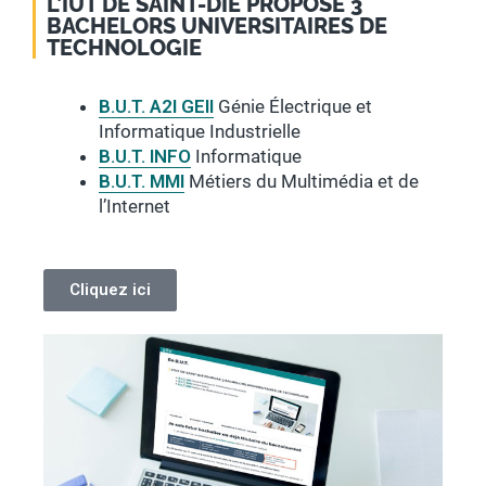
L’IUT DE SAINT-DIÉ PROPOSE 3
BACHELORS UNIVERSITAIRES DE
TECHNOLOGIE
B.U.T. A2I GEII
Génie Électrique et
Informatique Industrielle
B.U.T. INFO
Informatique
B.U.T. MMI
Métiers du Multimédia et de
l’Internet
Cliquez ici