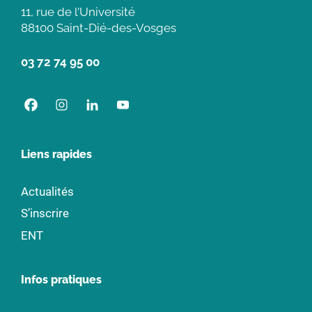
11, rue de l’Université
88100 Saint-Dié-des-Vosges
03 72 74 95 00
Liens rapides
Actualités
S’inscrire
ENT
Infos pratiques