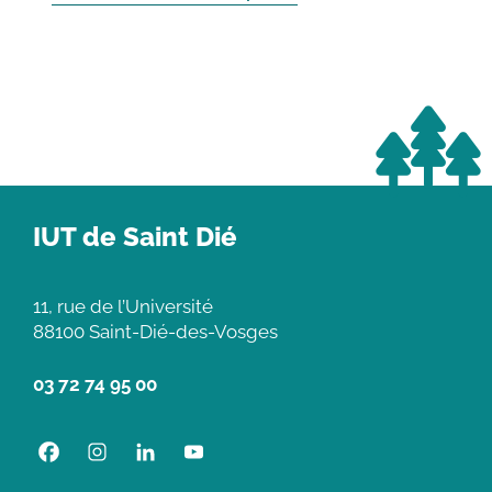
IUT de Saint Dié
11, rue de l’Université
88100 Saint-Dié-des-Vosges
03 72 74 95 00