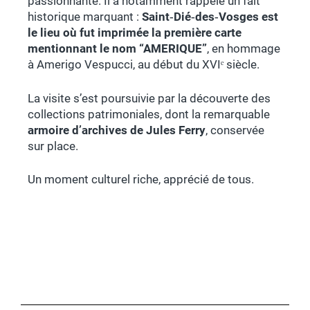
passionnante. Il a notamment rappelé un fait
historique marquant :
Saint‑Dié‑des‑Vosges est
le lieu où fut imprimée la première carte
mentionnant le nom “AMERIQUE”
, en hommage
à Amerigo Vespucci, au début du XVIᵉ siècle.
La visite s’est poursuivie par la découverte des
collections patrimoniales, dont la remarquable
armoire d’archives de Jules Ferry
, conservée
sur place.
Un moment culturel riche, apprécié de tous.