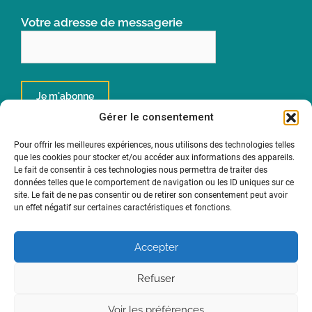
Votre adresse de messagerie
Gérer le consentement
Pour offrir les meilleures expériences, nous utilisons des technologies telles
que les cookies pour stocker et/ou accéder aux informations des appareils.
Un institut de
Le fait de consentir à ces technologies nous permettra de traiter des
données telles que le comportement de navigation ou les ID uniques sur ce
site. Le fait de ne pas consentir ou de retirer son consentement peut avoir
un effet négatif sur certaines caractéristiques et fonctions.
Accepter
Refuser
Aide à la navigation
Déclaration d’accessibilité
Mentions légales
Plan du site
Politique de confidentialité
Voir les préférences