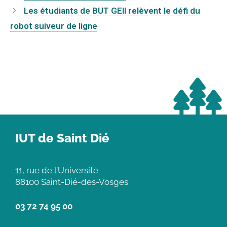
Les étudiants de BUT GEII relèvent le défi du
robot suiveur de ligne
IUT de Saint Dié
11, rue de l’Université
88100 Saint-Dié-des-Vosges
03 72 74 95 00